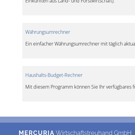
Einkünften aus Land- und Forstwirtschaft).
Währungsumrechner
Ein einfacher Währungsumrechner mit täglich aktua
Haushalts-Budget-Rechner
Mit diesem Programm können Sie Ihr verfügbares 
MERCURIA
Wirtschaftstreuhand GmbH