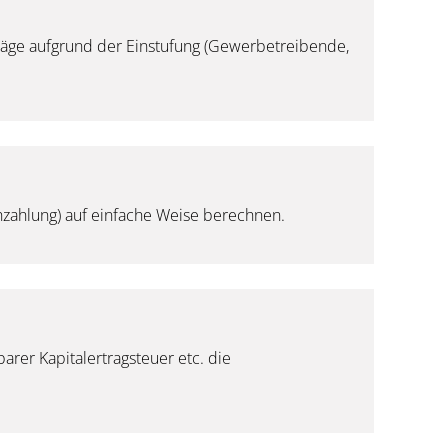
räge aufgrund der Einstufung (Gewerbetreibende,
zahlung) auf einfache Weise berechnen.
rer Kapitalertragsteuer etc. die