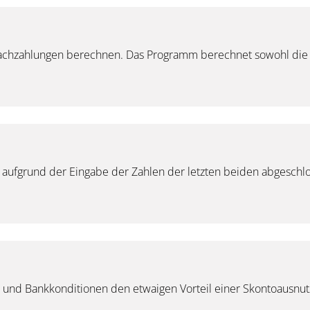
nachzahlungen berechnen. Das Programm berechnet sowohl die T
e aufgrund der Eingabe der Zahlen der letzten beiden abgeschl
- und Bankkonditionen den etwaigen Vorteil einer Skontoausnut