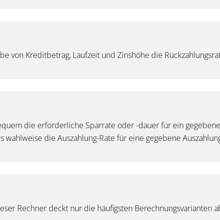
abe von Kreditbetrag, Laufzeit und Zinshöhe die Rückzahlungsr
equem die erforderliche Sparrate oder -dauer für ein gegeben
als wahlweise die Auszahlung-Rate für eine gegebene Auszahlu
eser Rechner deckt nur die häufigsten Berechnungsvarianten ab