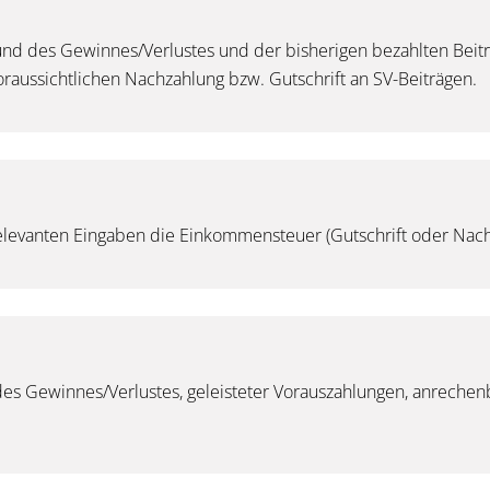
und des Gewinnes/Verlustes und der bisherigen bezahlten Beit
aussichtlichen Nachzahlung bzw. Gutschrift an SV-Beiträgen.
elevanten Eingaben die Einkommensteuer (Gutschrift oder Nach
es Gewinnes/Verlustes, geleisteter Vorauszahlungen, anrechenba