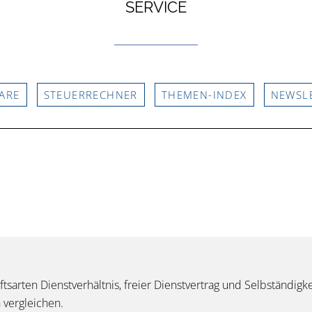
SERVICE
ARE
STEUERRECHNER
THEMEN-INDEX
NEWSL
arten Dienstverhältnis, freier Dienstvertrag und Selbständigkei
 vergleichen.