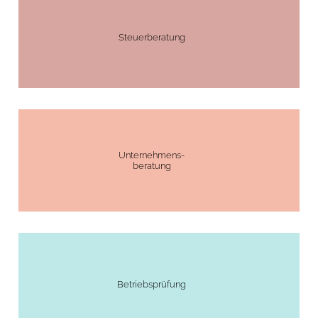
Steuerberatung
Unternehmens-
beratung
Betriebsprüfung